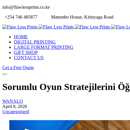
info@flawlessprints.co.ke
+254 746 485877
Matumbo House, Kirinyaga Road
HOME
DIGITAL PRINTING
LARGE FORMAT PRINTING
GIFT SHOP
CONTACT US
Get a Free Quote
Sorumlu Oyun Stratejilerini Ö
WANALO
April 8, 2026
Uncategorized