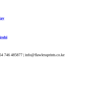
day
irobi
54 746 485877 | info@flawlessprints.co.ke