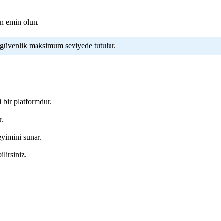
n emin olun.
ce güvenlik maksimum seviyede tutulur.
i bir platformdur.
r.
eyimini sunar.
lirsiniz.