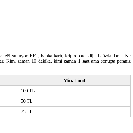
çeneği sunuyor. EFT, banka kartı, kripto para, dijital cüzdanlar… Ne
r var. Kimi zaman 10 dakika, kimi zaman 1 saat ama sonuçta paranız
Min. Limit
100 TL
50 TL
75 TL