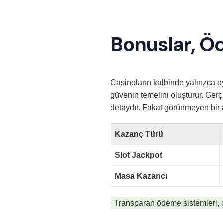
Bonuslar, Ö
Casinoların kalbinde yalnızca oy
güvenin temelini oluşturur. Gerç
detaydır. Fakat görünmeyen bir al
Kazanç Türü
Slot Jackpot
Masa Kazancı
Transparan ödeme sistemleri, o