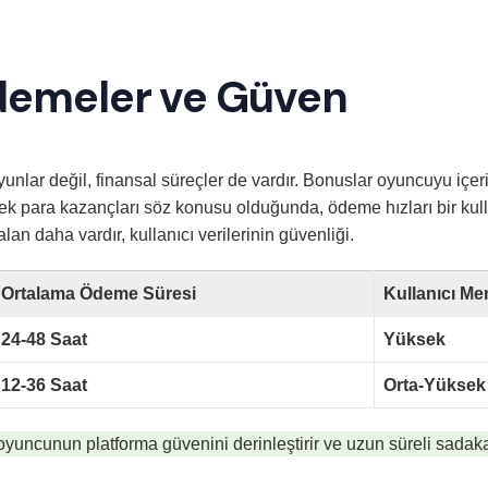
demeler ve Güven
unlar değil, finansal süreçler de vardır. Bonuslar oyuncuyu içer
ek para kazançları söz konusu olduğunda, ödeme hızları bir kullan
an daha vardır, kullanıcı verilerinin güvenliği.
Ortalama Ödeme Süresi
Kullanıcı Me
24-48 Saat
Yüksek
12-36 Saat
Orta-Yüksek
yuncunun platforma güvenini derinleştirir ve uzun süreli sadakat