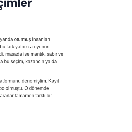
çimler
r yanda oturmuş insanları
 bu fark yalnızca oyunun
odi, masada ise mantık, sabır ve
zca bu seçim, kazancın ya da
atformunu denemiştim. Kayıt
empo olmuştu. O dönemde
rarlar tamamen farklı bir