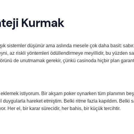
teji Kurmak
aşık sistemler düşünür ama aslında mesele çok daha basit: sabı
yni, az riskli yöntemleri ödüllendirmeye meyillidir, bu yüzden sa
törünü de unutmamak gerekir, çünkü casinoda hiçbir plan garanti
t eklemek istiyorum. Bir akşam poker oynarken tüm planımın be
l duygularla hareket etmiştim. Belki ritme fazla kapıldım. Belki 
r. Her el, bir karar sürecidir, her bahis, bir küçük tercihtir.