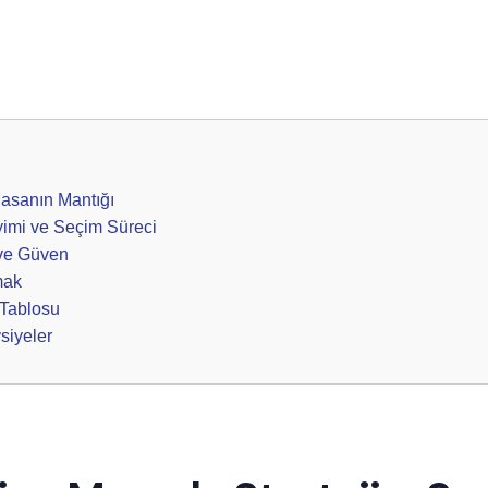
asanın Mantığı
imi ve Seçim Süreci
ve Güven
mak
 Tablosu
siyeler