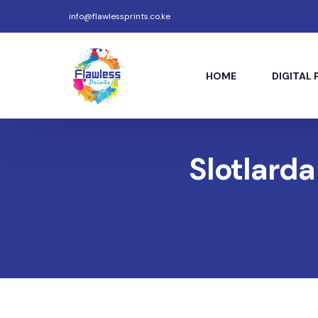
info@flawlessprints.co.ke
HOME
DIGITAL 
Slotlarda