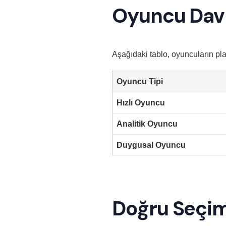
Oyuncu Davr
Aşağıdaki tablo, oyuncuların pla
Oyuncu Tipi
Hızlı Oyuncu
Analitik Oyuncu
Duygusal Oyuncu
Doğru Seçim 