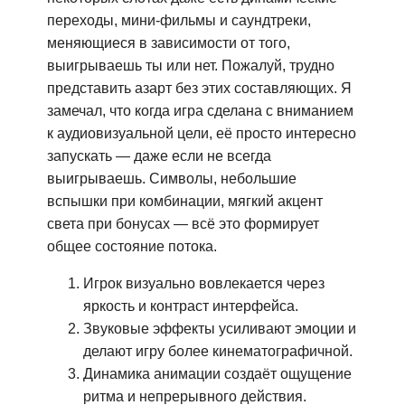
переходы, мини-фильмы и саундтреки,
меняющиеся в зависимости от того,
выигрываешь ты или нет. Пожалуй, трудно
представить азарт без этих составляющих. Я
замечал, что когда игра сделана с вниманием
к аудиовизуальной цели, её просто интересно
запускать — даже если не всегда
выигрываешь. Символы, небольшие
вспышки при комбинации, мягкий акцент
света при бонусах — всё это формирует
общее состояние потока.
Игрок визуально вовлекается через
яркость и контраст интерфейса.
Звуковые эффекты усиливают эмоции и
делают игру более кинематографичной.
Динамика анимации создаёт ощущение
ритма и непрерывного действия.