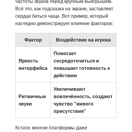
частоты звуков перед крупным выигрышем.
Всё это, как подсказка на экране, заставляет
сердце биться чаще. Вот пример, который
наглядно демонстрирует влияние факторов:
Фактор
Воздействие на игрока
Помогает
Яркость
сосредоточиться и
интерфейса
повышает готовность к
действию
Увеличивают
Ритмичные
вовлечённость, создают
звуки
чувство “живого
присутствия”
Кстати, многие платформы даже