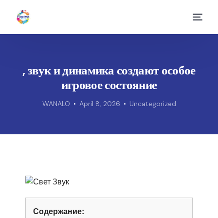
, звук и динамика создают особое
игровое состояние
WANALO
April 8, 2026
Uncategorized
Содержание: