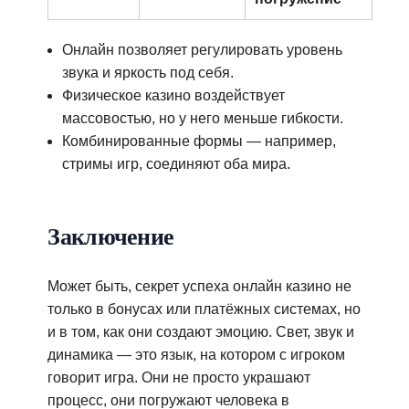
Онлайн позволяет регулировать уровень
звука и яркость под себя.
Физическое казино воздействует
массовостью, но у него меньше гибкости.
Комбинированные формы — например,
стримы игр, соединяют оба мира.
Заключение
Может быть, секрет успеха онлайн казино не
только в бонусах или платёжных системах, но
и в том, как они создают эмоцию. Свет, звук и
динамика — это язык, на котором с игроком
говорит игра. Они не просто украшают
процесс, они погружают человека в