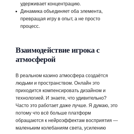
удерживает концентрацию.
Динамика объединяет оба элемента,
превращая игру в опыт, а не просто
процесс.
Взаимодействие игрока с
атмосферой
В реальном казино атмосфера создаётся
людьми и пространством. Онлайн это
приходится компенсировать дизайном и
технологией. И знаете, что удивительно?
Часто это работает даже лучше. Я думаю, это
потому что всё больше платформ
обращаются к нейроэффектам восприятия —
маленьким колебаниям света, усилению