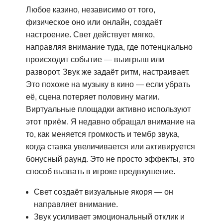
Любое казино, независимо от того,
физическое оно или онлайн, создаёт
настроение. Свет действует мягко,
направляя внимание туда, где потенциально
происходит событие — выигрыш или
разворот. Звук же задаёт ритм, настраивает.
Это похоже на музыку в кино — если убрать
её, сцена потеряет половину магии.
Виртуальные площадки активно используют
этот приём. Я недавно обращал внимание на
то, как меняется громкость и тембр звука,
когда ставка увеличивается или активируется
бонусный раунд. Это не просто эффекты, это
способ вызвать в игроке предвкушение.
Свет создаёт визуальные якоря — он
направляет внимание.
Звук усиливает эмоциональный отклик и